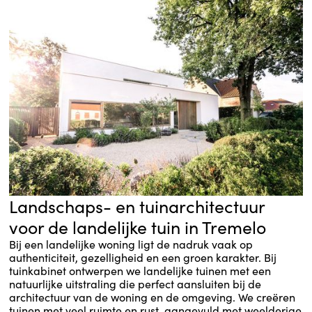
Landschaps- en tuinarchitectuur
voor de landelijke tuin in Tremelo
Bij een landelijke woning ligt de nadruk vaak op
authenticiteit, gezelligheid en een groen karakter. Bij
tuinkabinet ontwerpen we landelijke tuinen met een
natuurlijke uitstraling die perfect aansluiten bij de
architectuur van de woning en de omgeving. We creëren
tuinen met veel ruimte en rust, aangevuld met weelderige