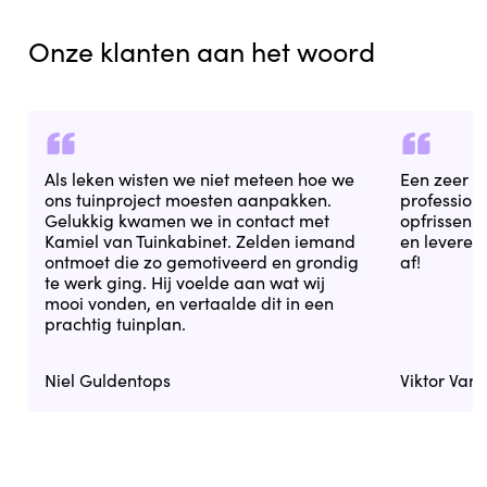
Onze klanten aan het woord
Als leken wisten we niet meteen hoe we
Een zeer 
ons tuinproject moesten aanpakken.
professional
Gelukkig kwamen we in contact met
opfrissen. 
Kamiel van Tuinkabinet. Zelden iemand
en leveren
ontmoet die zo gemotiveerd en grondig
af!
te werk ging. Hij voelde aan wat wij
mooi vonden, en vertaalde dit in een
prachtig tuinplan.
Niel Guldentops
Viktor Van 