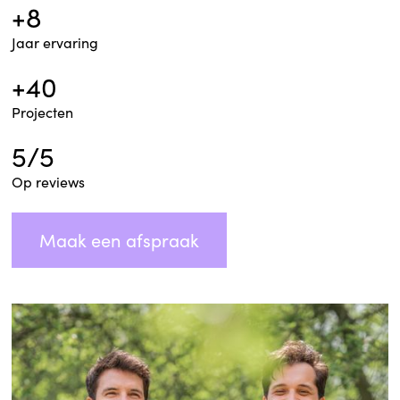
+8
Jaar ervaring
+40
Projecten
5/5
Op reviews
Maak een afspraak