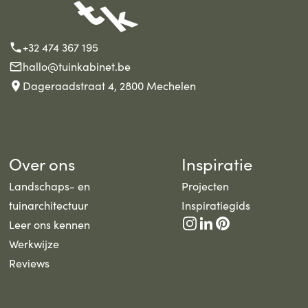
+32 474 367 195
hallo@tuinkabinet.be
Dageraadstraat 4, 2800 Mechelen
Over ons
Inspiratie
Landschaps- en
Projecten
tuinarchitectuur
Inspiratiegids
Leer ons kennen
Werkwijze
Reviews