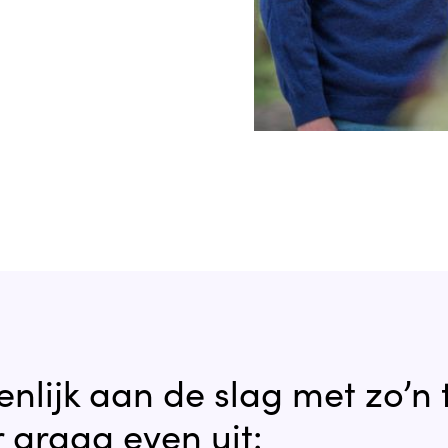
lijk aan de slag met zo’n t
 graag even uit: