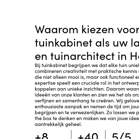
Waarom kiezen voo
tuinkabinet als uw 
en tuinarchitect in H
Bij tuinkabinet begrijpen we dat elke tuin unie
combineren creativiteit met praktische kennis
die niet alleen mooi is, maar ook functioneel
expertise speelt een cruciale rol in het ontwe
koppelen aan unieke inzichten. Daarom waa
ideeën van onze klanten en zien we het als o
verfijnen en samenhang te creëren. Wij gelove
enthousiaste aanpak en nemen de tijd om jo
begrijpen en te verwezenlijken. Zo lossen we 
the box te denken en maken we van jouw idee
aantrekkelijk geheel.
+8
+40
5/5