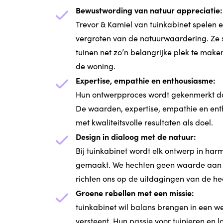
Bewustwording van natuur appreciatie:
Trevor & Kamiel van tuinkabinet spelen ee
vergroten van de natuurwaardering. Ze 
tuinen net zo’n belangrijke plek te mak
de woning.
Expertise, empathie en enthousiasme:
Hun ontwerpproces wordt gekenmerkt d
De waarden, expertise, empathie en ent
met kwaliteitsvolle resultaten als doel.
Design in dialoog met de natuur:
Bij tuinkabinet wordt elk ontwerp in ha
gemaakt. We hechten geen waarde aan 
richten ons op de uitdagingen van de he
Groene rebellen met een missie:
tuinkabinet wil balans brengen in een w
versteent. Hun passie voor tuinieren en 