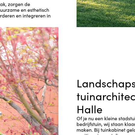
vak, zorgen de
duurzame en esthetisch
rderen en integreren in
Landschaps
tuinarchite
Halle
Of je nu een kleine stadstu
bedrijfstuin, wij staan kl
maken. Bij tuinkabinet gel