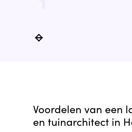
1
Voordelen van een 
en tuinarchitect in H