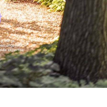
t
ag met je
een uitgestrekte
eide expertise