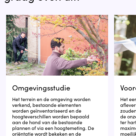
Omgevingsstudie
Voor
Het terrein en de omgeving worden
Het ee
verkend, bestaande elementen
aflever
worden geïnventariseerd en de
zouden
hoogteverschillen worden bepaald
de onz
aan de hand van de bestaande
ter har
plannen of via een hoogtemeting. De
maxima
oriëntatie wordt bekeken en de
moeilij