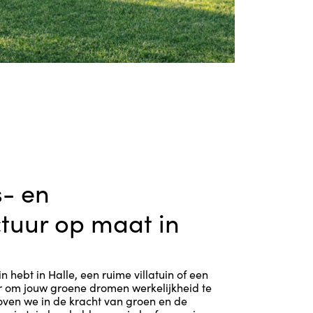
- en
ctuur op maat in
in hebt in Halle, een ruime villatuin of een
aar om jouw groene dromen werkelijkheid te
oven we in de kracht van groen en de