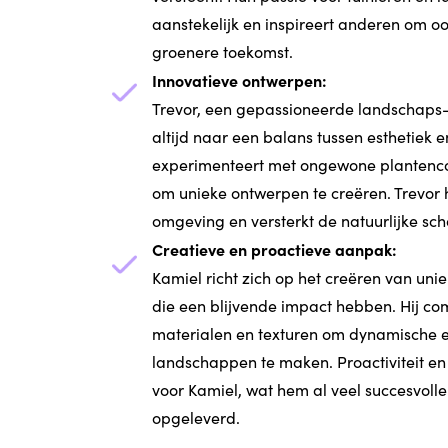
aanstekelijk en inspireert anderen om o
groenere toekomst.
Innovatieve ontwerpen:
Trevor, een gepassioneerde landschaps- 
altijd naar een balans tussen esthetiek en 
experimenteert met ongewone plantenco
om unieke ontwerpen te creëren. Trevor
omgeving en versterkt de natuurlijke sch
Creatieve en proactieve aanpak:
Kamiel richt zich op het creëren van u
die een blijvende impact hebben. Hij co
materialen en texturen om dynamische 
landschappen te maken. Proactiviteit en i
voor Kamiel, wat hem al veel succesvol
opgeleverd.