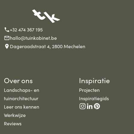
+32 474 367 195
hallo@tuinkabinet.be
Dageraadstraat 4, 2800 Mechelen
Over ons
Inspiratie
Landschaps- en
Projecten
tuinarchitectuur
Inspiratiegids
Leer ons kennen
Werkwijze
Reviews