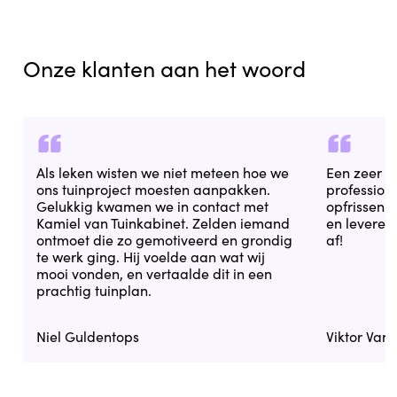
Onze klanten aan het woord
Als leken wisten we niet meteen hoe we
Een zeer 
ons tuinproject moesten aanpakken.
professional
Gelukkig kwamen we in contact met
opfrissen. 
Kamiel van Tuinkabinet. Zelden iemand
en leveren
ontmoet die zo gemotiveerd en grondig
af!
te werk ging. Hij voelde aan wat wij
mooi vonden, en vertaalde dit in een
prachtig tuinplan.
Niel Guldentops
Viktor Van 