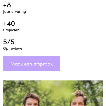
+8
Jaar ervaring
+40
Projecten
5/5
Op reviews
Maak een afspraak