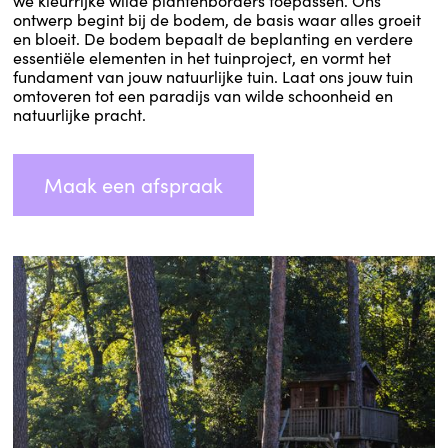
we kleurrijke wilde plantenborders toepassen. Ons
ontwerp begint bij de bodem, de basis waar alles groeit
en bloeit. De bodem bepaalt de beplanting en verdere
essentiële elementen in het tuinproject, en vormt het
fundament van jouw natuurlijke tuin. Laat ons jouw tuin
omtoveren tot een paradijs van wilde schoonheid en
natuurlijke pracht.
Maak een afspraak